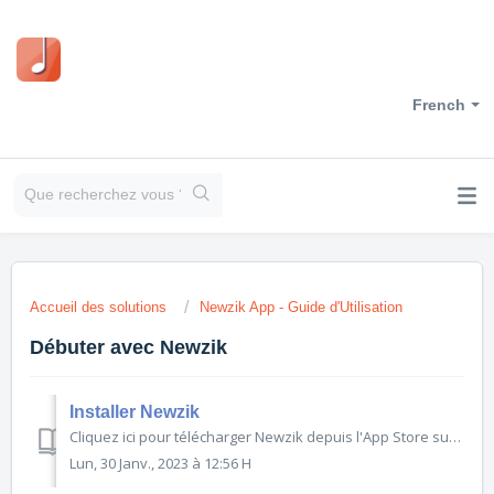
French
Accueil des solutions
Newzik App - Guide d'Utilisation
Débuter avec Newzik
Installer Newzik
Cliquez ici pour télécharger Newzik depuis l'App Store sur votre iPad, iPhone ou iPod Touch. Newzik est compatible avec iOS 14 ou version ultérieure.
Lun, 30 Janv., 2023 à 12:56 H