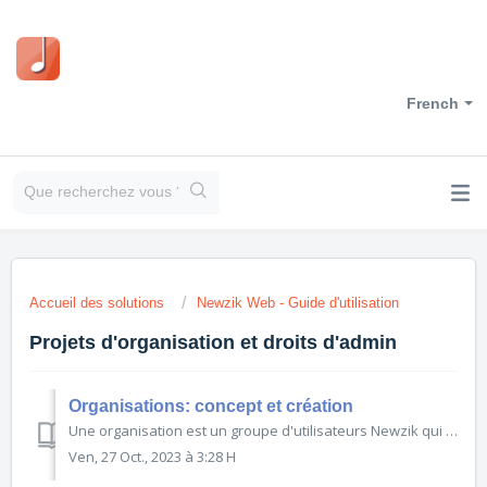
French
Accueil des solutions
Newzik Web - Guide d'utilisation
Projets d'organisation et droits d'admin
Organisations: concept et création
Une organisation est un groupe d'utilisateurs Newzik qui peuvent partager des projets collaboratifs et des partitions entre eux. L'accès aux organisation est une fonctionnalité exclusive ...
Ven, 27 Oct., 2023 à 3:28 H