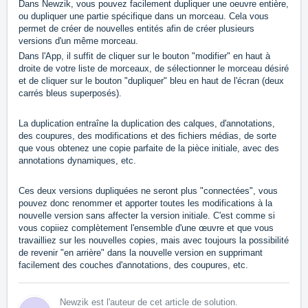
Dans Newzik, vous pouvez facilement dupliquer une oeuvre entière,
ou dupliquer une partie spécifique dans un morceau. Cela vous
permet de créer de nouvelles entités afin de créer plusieurs
versions d'un même morceau.
Dans l'App, il suffit de cliquer sur le bouton "modifier" en haut à
droite de votre liste de morceaux, de sélectionner le morceau désiré
et de cliquer sur le bouton "dupliquer" bleu en haut de l'écran (deux
carrés bleus superposés).
La duplication entraîne la duplication des calques, d'annotations,
des coupures, des modifications et des fichiers médias, de sorte
que vous obtenez une copie parfaite de la pièce initiale, avec des
annotations dynamiques, etc.
Ces deux versions dupliquées ne seront plus "connectées", vous
pouvez donc renommer et apporter toutes les modifications à la
nouvelle version sans affecter la version initiale. C'est comme si
vous copiiez complètement l'ensemble d'une œuvre et que vous
travailliez sur les nouvelles copies, mais avec toujours la possibilité
de revenir "en arrière" dans la nouvelle version en supprimant
facilement des couches d'annotations, des coupures, etc.
Newzik est l'auteur de cet article de solution.