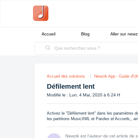
Accueil
Blog
Aller sur new
Accueil des solutions
Newzik App - Guide d'Uti
Défilement lent
Modifié le : Lun, 4 Mai, 2020 à 6:24 H
Activez le "Défilement lent" dans les paramètres de
les partitions MusicXML et Paroles et Accords,, a
Newzik est l'auteur de cet article de s