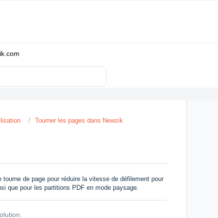
zik.com
lisation
Tourner les pages dans Newzik
 tourne de page pour réduire la vitesse de défilement pour
insi que pour les partitions PDF en mode paysage.
olution.