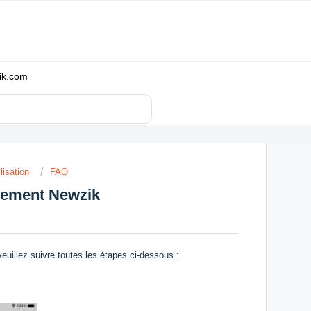
zik.com
lisation
FAQ
nement Newzik
uillez suivre toutes les étapes ci-dessous :