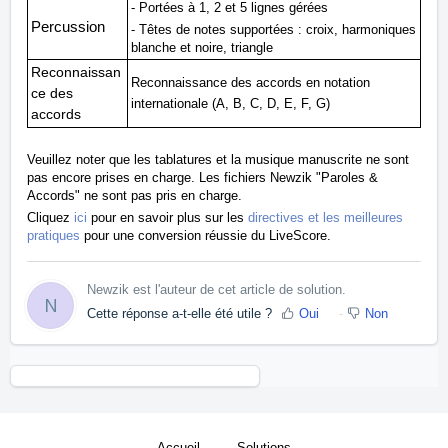
- Portées à 1, 2 et 5 lignes gérées
Percussion
- Têtes de notes supportées : croix, harmoniques
blanche et noire, triangle
Reconnaissan
Reconnaissance des accords en notation
ce des
internationale (A, B, C, D, E, F, G)
accords
Veuillez noter que les tablatures et la musique manuscrite ne sont
pas encore prises en charge. Les fichiers Newzik "Paroles &
Accords" ne sont pas pris en charge.
Cliquez
ici
pour en savoir plus sur les
directives et les meilleures
pratiques
pour une conversion réussie du LiveScore.
Newzik est l'auteur de cet article de solution.
N
Cette réponse a-t-elle été utile ?
Oui
Non
Accueil
Solutions