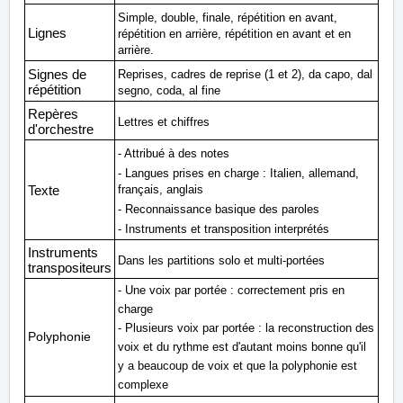
Simple, double, finale, répétition en avant,
Lignes
répétition en arrière, répétition en avant et en
arrière.
Signes de
Reprises, cadres de reprise (1 et 2), da capo, dal
répétition
segno, coda, al fine
Repères
Lettres et chiffres
d'orchestre
- Attribué à des notes
- Langues prises en charge : Italien, allemand,
français, anglais
Texte
- Reconnaissance basique des paroles
- Instruments et transposition interprétés
Instruments
Dans les partitions solo et multi-portées
transpositeurs
- Une voix par portée : correctement pris en
charge
- Plusieurs voix par portée : la reconstruction des
Polyphonie
voix et du rythme est d'autant moins bonne qu'il
y a beaucoup de voix et que la polyphonie est
complexe