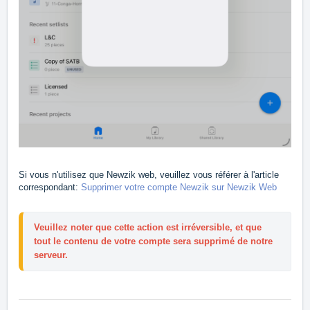
Si vous n'utilisez que Newzik web, veuillez vous référer à l'article
correspondant:
Supprimer votre compte Newzik sur Newzik Web
Veuillez noter que cette action est irréversible, et que 
tout le contenu de votre compte sera supprimé de notre 
serveur.