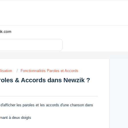
zik.com
lisation
Fonctionnalités Paroles et Accords
roles & Accords dans Newzik ?
'afficher les paroles et les accords d'une chanson dans
omant à deux doigts