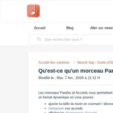
Accueil
Blog
Aller sur new
Accueil des solutions
Newzik App - Guide d'Uti
Qu'est-ce qu'un morceau Pa
Modifié le : Mar, 7 Avr., 2026 à 11:11 H
Les morceaux Paroles et Accords vous permettent d
un format dynamique où vous pouvez:
ajuster la taille du texte en zoomant / dézo
transposer
vos accords
afficher les
diagrammes d'accord