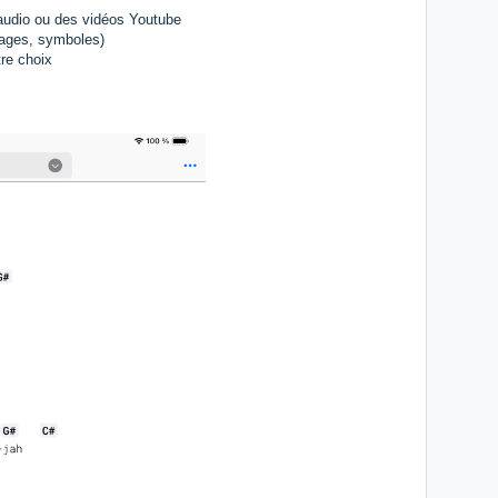
audio ou des vidéos Youtube
mages, symboles)
tre choix