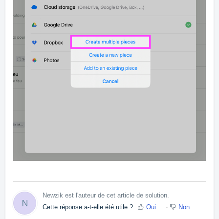
Newzik est l'auteur de cet article de solution.
N
Cette réponse a-t-elle été utile ?
Oui
Non